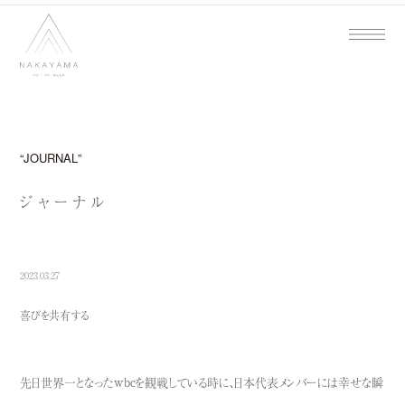
JOURNAL
ジャーナル
2023.03.27
喜びを共有する
先日世界一となったwbcを観戦している時に、日本代表メンバーには幸せな瞬