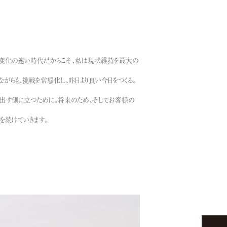
。変化の速い時代だからこそ、私は現状維持を最大の
ながらも、挑戦を常態化し、昨日より良い今日をつくる。
み出す側に立つために。将来のため、そしてお客様の
を続けていきます。