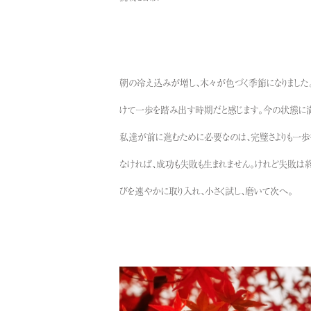
朝の冷え込みが増し、木々が色づく季節になりまし
けて一歩を踏み出す時期だと感じます。今の状態に満
私達が前に進むために必要なのは、完璧さよりも一歩
なければ、成功も失敗も生まれません。けれど失敗は終
びを速やかに取り入れ、小さく試し、磨いて次へ。