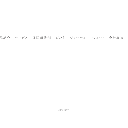
品紹介
サービス
課題解決例
匠たち
ジャーナル
リクルート
会社概要
2024.08.23