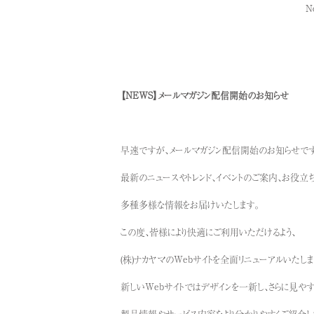
N
【NEWS】メールマガジン配信開始のお知らせ
早速ですが、メールマガジン配信開始のお知らせです
最新のニュースやトレンド、イベントのご案内、お役
多種多様な情報をお届けいたします。
この度、皆様により快適にご利用いただけるよう、
(株)ナカヤマのWebサイトを全面リニューアルいたしま
新しいWebサイトではデザインを一新し、さらに見やす
製品情報やサービス内容をより分かりやすくご紹介し