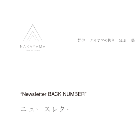
哲学
ナカヤマの拘り
MIR
製
Newsletter BACK NUMBER
ニュースレター