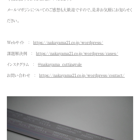
メールマガジンについてのご感想も大歓迎ですので、是非お気軽にお知らせく
ださい。
Webサイト ：
https://nakayama21.co.jp/wordpress/
課題解決例 ：
https://nakayama21.co.jp/wordpress/cases/
インスタグラム ：
@nakayama_cuttingrule
お問い合わせ ：
https://nakayama21.co.jp/wordpress/contact/