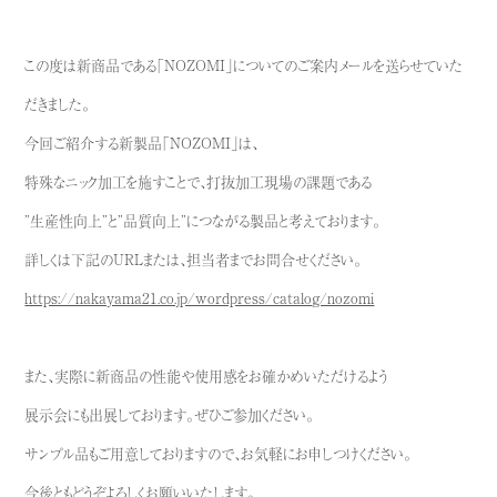
この度は新商品である「NOZOMI」についてのご案内メールを送らせていた
だきました。
今回ご紹介する新製品「NOZOMI」は、
特殊なニック加工を施すことで、打抜加工現場の課題である
”生産性向上”と”品質向上”につながる製品と考えております。
詳しくは下記のURLまたは、担当者までお問合せください。
https://nakayama21.co.jp/wordpress/catalog/nozomi
また、実際に新商品の性能や使用感をお確かめいただけるよう
展示会にも出展しております。ぜひご参加ください。
サンプル品もご用意しておりますので、お気軽にお申しつけください。
今後ともどうぞよろしくお願いいたします。