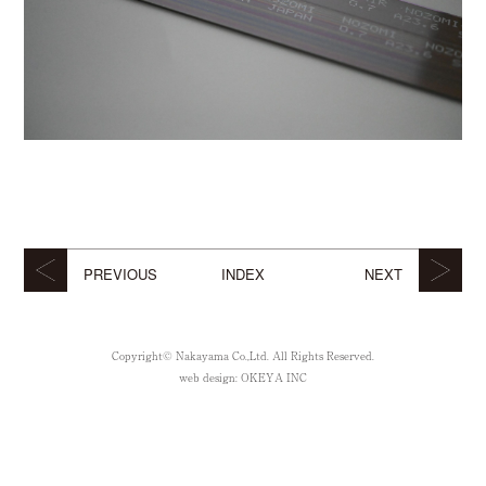
PREVIOUS
INDEX
NEXT
Copyright© Nakayama Co.,Ltd. All Rights Reserved.
web design:
OKEYA INC