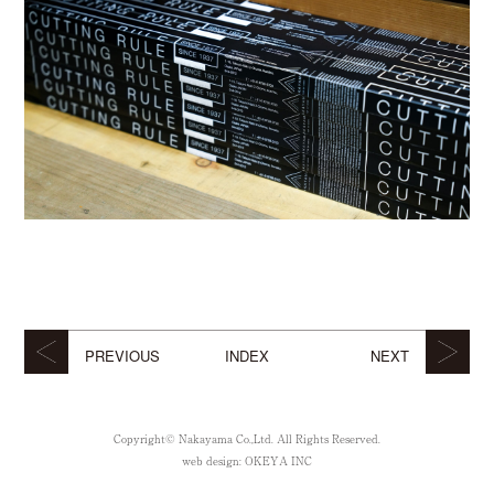
PREVIOUS
INDEX
NEXT
Copyright© Nakayama Co.,Ltd. All Rights Reserved.
web design:
OKEYA INC