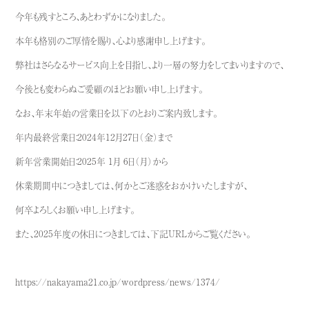
今年も残すところ、あとわずかになりました。
本年も格別のご厚情を賜り、心より感謝申し上げます。
弊社はさらなるサービス向上を目指し、より一層の努力をしてまいりますので、
今後とも変わらぬご愛顧のほどお願い申し上げます。
なお、年末年始の営業日を以下のとおりご案内致します。
年内最終営業日：2024年12月27日（金）まで
新年営業開始日：2025年 1月 6日（月）から
休業期間中につきましては、何かとご迷惑をおかけいたしますが、
何卒よろしくお願い申し上げます。
また、2025年度の休日につきましては、下記URLからご覧ください。
https://nakayama21.co.jp/wordpress/news/1374/