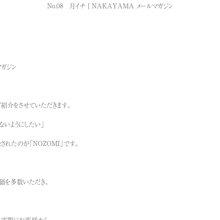
No.08 月イチ｜NAKAYAMA メールマガジン
マガジン
ご紹介をさせていただきます。
ないようにしたい」
れたのが「NOZOMI」です。
価を多数いただき、
、実際にお客様から