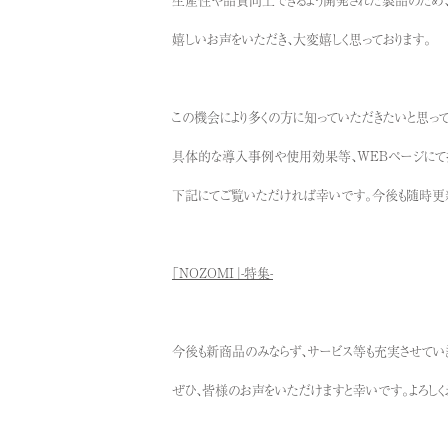
嬉しいお声をいただき、大変嬉しく思っております。
この機会により多くの方に知っていただきたいと思って
具体的な導入事例や使用効果等、WEBページにて
下記にてご覧いただければ幸いです。今後も随時更新
「NOZOMI」-特集-
今後も新商品のみならず、サービス等も充実させてい
ぜひ、皆様のお声をいただけますと幸いです。よろしく