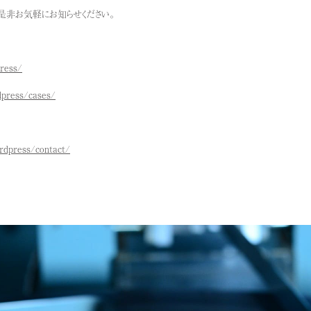
是非お気軽にお知らせください。
ress/
dpress/cases/
rdpress/contact/