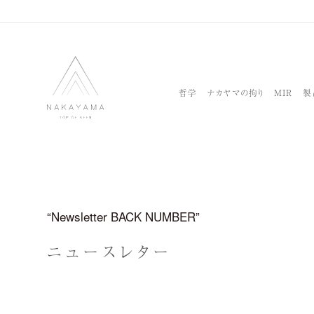
哲学
ナカヤマの拘り
MIR
製
Newsletter BACK NUMBER
ニュースレター