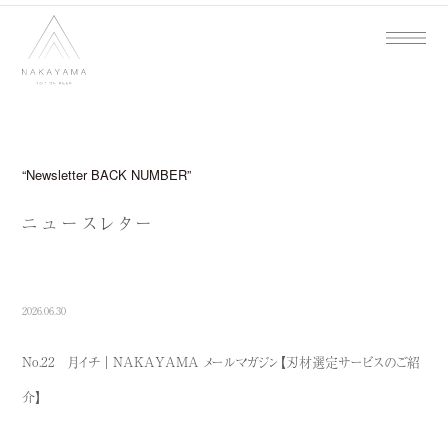
Newsletter BACK NUMBER
ニュースレター
2026.06.30
No.22 月イチ｜NAKAYAMA メールマガジン【刃材選定サービスのご紹
介】