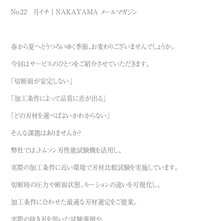
No.22 月イチ｜NAKAYAMA メールマガジン
春から夏へとうつろいゆく季節、お変わりございませんでしょうか。
今回はサービスのひとつをご紹介させていただきます。
「切断面が安定しない」
「加工条件によって品質に差が出る」
「どの刃材を選べばよいかわからない」
そんな課題はありませんか？
弊社では、トムソン刃性能試験機を活用し、
実際の加工条件に近い環境で刃材比較試験を実施しています。
切断時の圧力や断面状態、モーションの違いを可視化し、
加工条件に合わせた最適な刃材選定をご提案。
実際の抜き刃を用いた試験事例や、