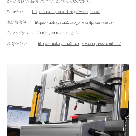
どんな内容でも結構ですので、ぜひお知らせください。
Webサイト ：
https://nakayama21.co.jp/wordpress/
課題解決例 ：
https://nakayama21.co.jp/wordpress/cases/
インスタグラム ：
@nakayama_cuttingrule
お問い合わせ ：
https://nakayama21.co.jp/wordpress/contact/