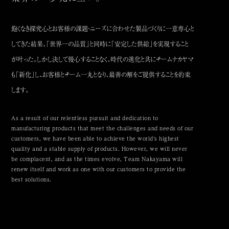
飽くなき探究心とお客様の課題・ニーズに合わせた製品づくりに一意専心と
してきた結果、「世界一の品質」と同時に「安定した供給」を実現すること
が叶った。
しかし決して慢心することなく、時代の進化と共にチームナカヤマ
も「新化」し、お客様とチーム一丸となり、最善の解をご提供することを約束
します。
As a result of our relentless pursuit and dedication to
manufacturing products that meet the challenges and needs of our
customers,
we have been able to achieve the world's highest
quality and a stable supply of products.
However, we will never
be complacent, and as the times evolve,
Team Nakayama will
renew itself and work as one with our customers to provide the
best solutions.