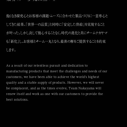
飽くなき探究心とお客様の課題・ニーズに合わせた製品づくりに一意専心と
してきた結果、「世界一の品質」と同時に「安定した供給」を実現すること
が叶った。
しかし決して慢心することなく、時代の進化と共にチームナカヤマ
も「新化」し、お客様とチーム一丸となり、最善の解をご提供することを約束
します。
As a result of our relentless pursuit and dedication to
manufacturing products that meet the challenges and needs of our
customers,
we have been able to achieve the world's highest
quality and a stable supply of products.
However, we will never
be complacent, and as the times evolve,
Team Nakayama will
renew itself and work as one with our customers to provide the
best solutions.