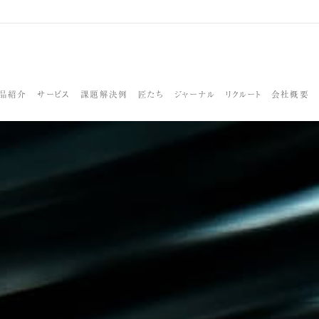
品紹介
サービス
課題解決例
匠たち
ジャーナル
リクルート
会社概要