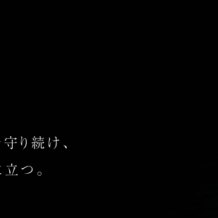
守り続け、
に立つ。