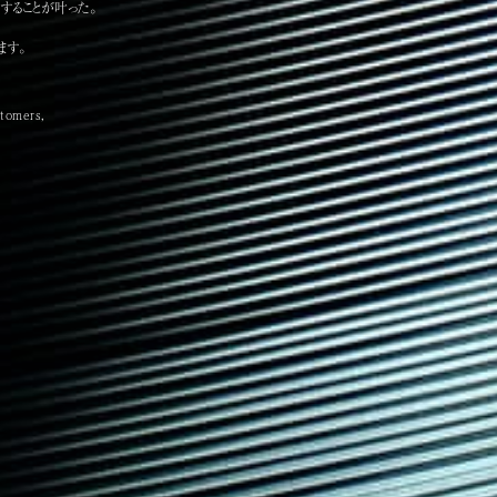
することが叶った。
ます。
stomers,