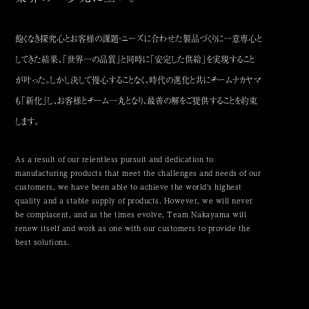
飽くなき探究心とお客様の課題・ニーズに合わせた製品づくりに一意専心と
してきた結果、「世界一の品質」と同時に「安定した供給」を実現すること
が叶った。
しかし決して慢心することなく、時代の進化と共にチームナカヤマ
も「新化」し、お客様とチーム一丸となり、最善の解をご提供することを約束
します。
As a result of our relentless pursuit and dedication to
manufacturing products that meet the challenges and needs of our
customers,
we have been able to achieve the world's highest
quality and a stable supply of products.
However, we will never
be complacent, and as the times evolve,
Team Nakayama will
renew itself and work as one with our customers to provide the
best solutions.