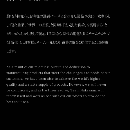
飽くなき探究心とお客様の課題・ニーズに合わせた製品づくりに一意専心と
してきた結果、「世界一の品質」と同時に「安定した供給」を実現すること
が叶った。
しかし決して慢心することなく、時代の進化と共にチームナカヤマ
も「新化」し、お客様とチーム一丸となり、最善の解をご提供することを約束
します。
As a result of our relentless pursuit and dedication to
manufacturing products that meet the challenges and needs of our
customers,
we have been able to achieve the world's highest
quality and a stable supply of products.
However, we will never
be complacent, and as the times evolve,
Team Nakayama will
renew itself and work as one with our customers to provide the
best solutions.