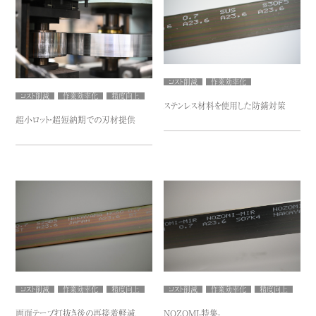
コスト削減
作業効率化
コスト削減
作業効率化
精度向上
ステンレス材料を使用した防錆対策
超小ロット・超短納期での刃材提供
コスト削減
作業効率化
精度向上
コスト削減
作業効率化
精度向上
両面テープ打抜き後の再接着軽減
NOZOMI-特集-