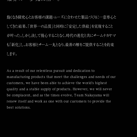
飽くなき探究心とお客様の課題・ニーズに合わせた製品づくりに一意専心と
してきた結果、「世界一の品質」と同時に「安定した供給」を実現すること
が叶った。
しかし決して慢心することなく、時代の進化と共にチームナカヤマ
も「新化」し、お客様とチーム一丸となり、最善の解をご提供することを約束
します。
As a result of our relentless pursuit and dedication to
manufacturing products that meet the challenges and needs of our
customers,
we have been able to achieve the world's highest
quality and a stable supply of products.
However, we will never
be complacent, and as the times evolve,
Team Nakayama will
renew itself and work as one with our customers to provide the
best solutions.