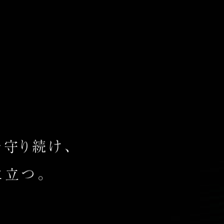
守り続け、
に立つ。