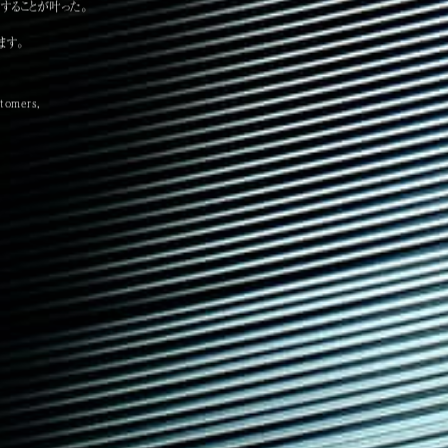
することが叶った。
ます。
stomers,