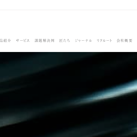
品紹介
サービス
課題解決例
匠たち
ジャーナル
リクルート
会社概要