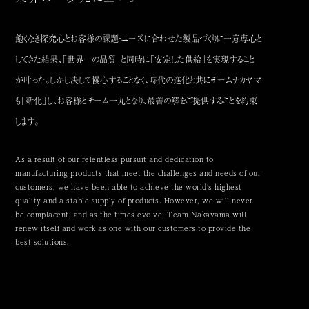
飽くなき探究心とお客様の課題・ニーズに合わせた製品づくりに一意専心と
してきた結果、「世界一の品質」と同時に「安定した供給」を実現すること
が叶った。
しかし決して慢心することなく、時代の進化と共にチームナカヤマ
も「新化」し、お客様とチーム一丸となり、最善の解をご提供することを約束
します。
As a result of our relentless pursuit and dedication to
manufacturing products that meet the challenges and needs of our
customers,
we have been able to achieve the world's highest
quality and a stable supply of products.
However, we will never
be complacent, and as the times evolve,
Team Nakayama will
renew itself and work as one with our customers to provide the
best solutions.